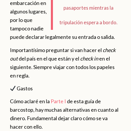
embarcación en
pasaportes mientras la
algunos lugares,
por lo que
tripulación espera a bordo.
tampoco nadie
puede declarar legalmente su entrada o salida.
Importantísimo preguntar si van hacer el
check
out
del país en el que están y el
check in
en el
siguiente. Siempre viajar con todos los papeles
en regla.
Gastos
Cómo aclaré en la
Parte I
de esta guía de
barcostop, hay muchas alternativas en cuanto al
dinero. Fundamental dejar claro cómo se va
hacer con ello.