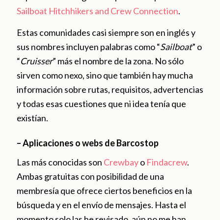
Sailboat Hitchhikers and Crew Connection
.
Estas comunidades casi siempre son en inglés y
sus nombres incluyen palabras como “
Sailboat
” o
“
Cruisser
” más el nombre de la zona. No sólo
sirven como nexo, sino que también hay mucha
información sobre rutas, requisitos, advertencias
y todas esas cuestiones que ni idea tenía que
existían.
– Aplicaciones o webs de Barcostop
Las más conocidas son
Crewbay
o
Findacrew
.
Ambas gratuitas con posibilidad de una
membresía que ofrece ciertos beneficios en la
búsqueda y en el envío de mensajes. Hasta el
momento solo las he revisado, aún no me han