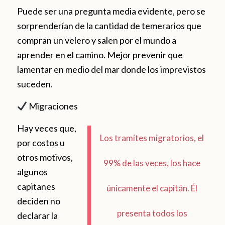
Puede ser una pregunta media evidente, pero se
sorprenderían de la cantidad de temerarios que
compran un velero y salen por el mundo a
aprender en el camino. Mejor prevenir que
lamentar en medio del mar donde los imprevistos
suceden.
Migraciones
Hay veces que,
Los tramites migratorios, el
por costos u
otros motivos,
99% de las veces, los hace
algunos
capitanes
únicamente el capitán. Él
deciden no
presenta todos los
declarar la