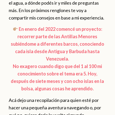
el agua, a dónde podés ir y miles de preguntas
más. En los próximos renglones te voy a
compartir mis consejos en base a mi experiencia.
En enero del 2022 comencé un proyecto:
recorrer parte de las Antillas Menores
subiéndome a diferentes barcos, conociendo
cada isla desde Antigua y Barbuda hasta
Venezuela.
No exagero cuando digo que del 1 al 100 mi
conocimiento sobre el tema era 5. Hoy,
después de siete meses y con ocho islas en la
bolsa, algunas cosas he aprendido.
Acá dejo una recopilación para quien esté por
hacer una pequeña aventura navegando o, por
qué no, quiera darle la vuelta al mundo.