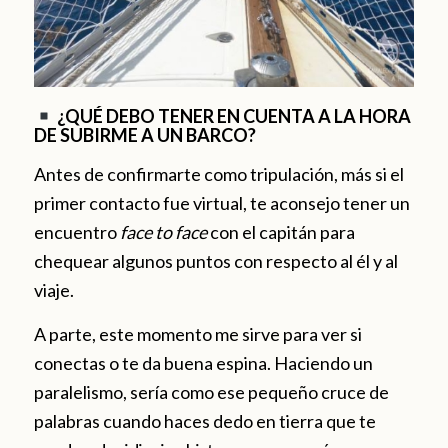
¿QUÉ DEBO TENER EN CUENTA A LA HORA
DE SUBIRME A UN BARCO?
Antes de confirmarte como tripulación, más si el
primer contacto fue virtual, te aconsejo tener un
encuentro
face to face
con el capitán para
chequear algunos puntos con respecto al él y al
viaje.
A parte, este momento me sirve para ver si
conectas o te da buena espina. Haciendo un
paralelismo, sería como ese pequeño cruce de
palabras cuando haces dedo en tierra que te