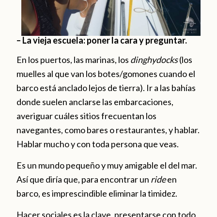
– La vieja escuela: poner la cara y preguntar.
En los puertos, las marinas, los
dinghydocks
(los
muelles al que van los botes/gomones cuando el
barco está anclado lejos de tierra). Ir a las bahías
donde suelen anclarse las embarcaciones,
averiguar cuáles sitios frecuentan los
navegantes, como bares o restaurantes, y hablar.
Hablar mucho y con toda persona que veas.
Es un mundo pequeño y muy amigable el del mar.
Así que diría que, para encontrar un
ride
en
barco, es imprescindible eliminar la timidez.
Hacer sociales es la clave, presentarse con todo