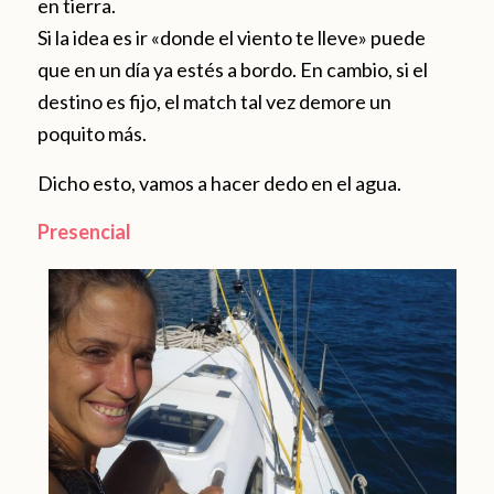
en tierra.
Si la idea es ir «donde el viento te lleve» puede
que en un día ya estés a bordo. En cambio, si el
destino es fijo, el match tal vez demore un
poquito más.
Dicho esto, vamos a hacer dedo en el agua.
Presencial