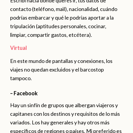
Escribí hacia dónde querés ir, tus datos de
contacto (teléfono, mail), nacionalidad, cuándo
podrías embarcar y qué le podrías aportar a la
tripulación (aptitudes personales, cocinar,
limpiar, compartir gastos, etcétera).
Virtual
En este mundo de pantallas y conexiones, los
viajes no quedan excluidos y el barcostop
tampoco.
– Facebook
Hay un sinfín de grupos que albergan viajeros y
capitanes con los destinos y requisitos de lo más
variados. Los hay generales y hay otros más
específicos de regiones o países. Mi preferido es