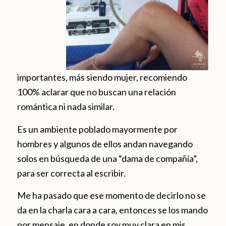
importantes, más siendo mujer, recomiendo
100% aclarar que no buscan una relación
romántica ni nada similar.
Es un ambiente poblado mayormente por
hombres y algunos de ellos andan navegando
solos en búsqueda de una “dama de compañía”,
para ser correcta al escribir.
Me ha pasado que ese momento de decirlo no se
da en la charla cara a cara, entonces se los mando
por mensaje, en donde soy muy clara en mis