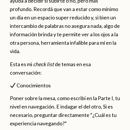
ayuda a decidir si subirte o no, pero más
profundo. Recordá que van a estar como mínimo
un día en un espacio super reducido y, si bien un
intercambio de palabras no asegura nada, algo de
información brinda y te permite ver a los ojos a la
otra persona, herramienta infalible para mí en la
vida.
Esta es mi
check list
de temas en esa
conversación:
Conocimientos
Poner sobre la mesa, como escribí en la Parte I, tu
nivel en navegación. E indagar el del otro, Si es
necesario, preguntar directamente “¿Cuál es tu
experiencia navegando?”