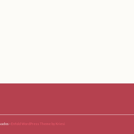
vados -
Enfold WordPress Theme by Kriesi