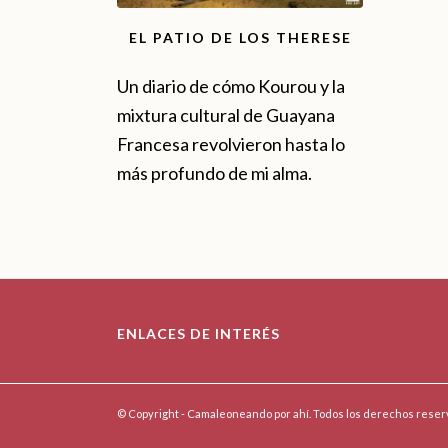
EL PATIO DE LOS THERESE
Un diario de cómo Kourou y la
mixtura cultural de Guayana
Francesa revolvieron hasta lo
más profundo de mi alma.
ENLACES DE INTERÉS
© Copyright - Camaleoneando por ahí. Todos los derechos reser