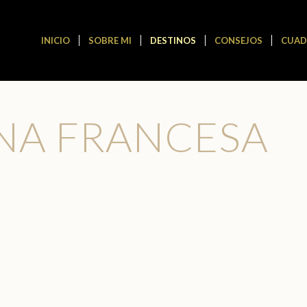
INICIO
SOBRE MI
DESTINOS
CONSEJOS
CUAD
NA FRANCESA