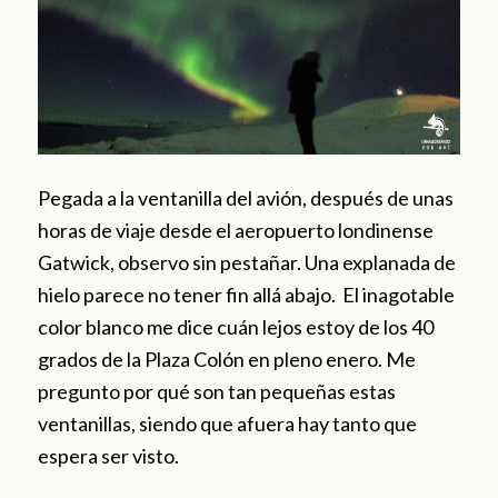
Pegada a la ventanilla del avión, después de unas
horas de viaje desde el aeropuerto londinense
Gatwick, observo sin pestañar. Una explanada de
hielo parece no tener fin allá abajo. El inagotable
color blanco me dice cuán lejos estoy de los 40
grados de la Plaza Colón en pleno enero. Me
pregunto por qué son tan pequeñas estas
ventanillas, siendo que afuera hay tanto que
espera ser visto.