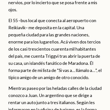
nervios, por lo incierto que se posa frente a mis
ojos.
El 55 –bus local que conecta al aeropuerto con
Reikiavik– me deposita en la capital. Una
pequeña ciudad para las grandes naciones,
enorme para los lugareños. Acá viven dos tercios
de los casi trescientos cuarenta mil habitantes
del país, me cuenta Triggvi tras abrir la puerta de
su casa, un islandés fanático de Maradona. Él
forma parte de mi lista de “Si vas a… llámalo a…”, el
típico amigo de un amigo de otro conocido.
Mientras paseo por las heladas calles de la ciudad
conozco a Juan. Un argentino que se dirige a
rentar un auto junto a tres italianos. Según les
informaron en la oficina de turismo, es la forma