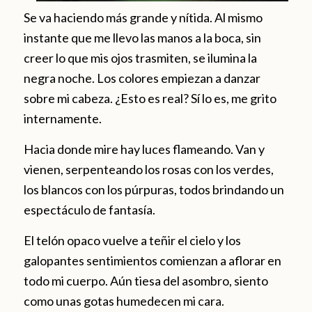
Se va haciendo más grande y nítida. Al mismo
instante que me llevo las manos a la boca, sin
creer lo que mis ojos trasmiten, se ilumina la
negra noche. Los colores empiezan a danzar
sobre mi cabeza. ¿Esto es real? Sí lo es, me grito
internamente.
Hacia donde mire hay luces flameando. Van y
vienen, serpenteando los rosas con los verdes,
los blancos con los púrpuras, todos brindando un
espectáculo de fantasía.
El telón opaco vuelve a teñir el cielo y los
galopantes sentimientos comienzan a aflorar en
todo mi cuerpo. Aún tiesa del asombro, siento
como unas gotas humedecen mi cara.