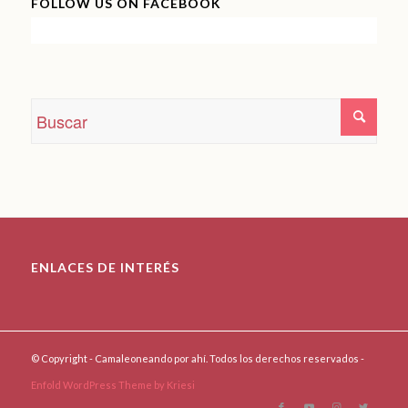
FOLLOW US ON FACEBOOK
ENLACES DE INTERÉS
© Copyright - Camaleoneando por ahí. Todos los derechos reservados -
Enfold WordPress Theme by Kriesi