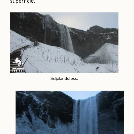
superficie.
Seljalandsfoss.