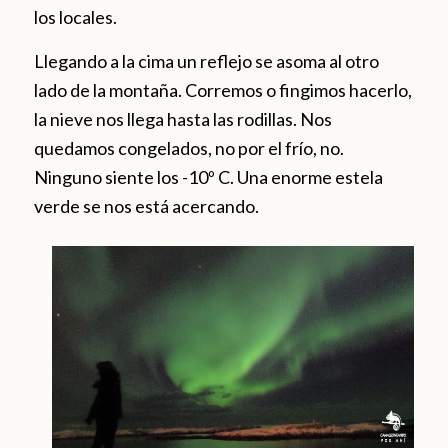
los locales.
Llegando a la cima un reflejo se asoma al otro
lado de la montaña. Corremos o fingimos hacerlo,
la nieve nos llega hasta las rodillas. Nos
quedamos congelados, no por el frío, no.
Ninguno siente los -10º C. Una enorme estela
verde se nos está acercando.