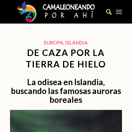
EUROPA
,
ISLANDIA
DE CAZA POR LA
TIERRA DE HIELO
La odisea en Islandia,
buscando las famosas auroras
boreales