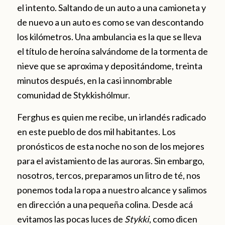
el intento. Saltando de un auto a una camioneta y
de nuevo a un auto es como se van descontando
los kilómetros. Una ambulancia es la que se lleva
el título de heroína salvándome de la tormenta de
nieve que se aproxima y depositándome, treinta
minutos después, en la casi innombrable
comunidad de Stykkishólmur.
Ferghus es quien me recibe, un irlandés radicado
en este pueblo de dos mil habitantes. Los
pronósticos de esta noche no son de los mejores
para el avistamiento de las auroras. Sin embargo,
nosotros, tercos, preparamos un litro de té, nos
ponemos toda la ropa a nuestro alcance y salimos
en dirección a una pequeña colina. Desde acá
evitamos las pocas luces de
Stykki
, como dicen