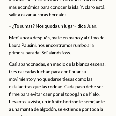
más económica para conocer la isla. Y, claro está,
salir a cazar auroras boreales.
– ¿Te sumas? Nos queda un lugar– dice Juan.
Media hora después, mate en mano y al ritmo de
Laura Pausini, nos encontramos rumbo a la
primera parada: Seljalandsfoss.
Casi abandonadas, en medio de la blanca escena,
tres cascadas luchan para continuar su
movimiento y no quedarse tiesas como las
estalactitas que las rodean. Cada paso debe ser
firme para evitar caer por el tobogán de hielo.
Levanto la vista, un infinito horizonte semejante
a una manta de algodón, se extiende por toda la