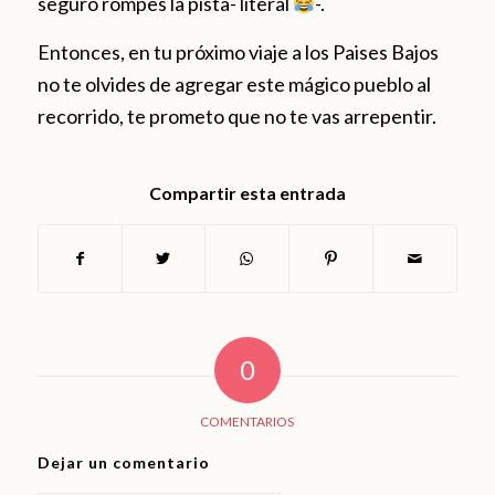
seguro rompes la pista- literal
-.
Entonces, en tu próximo viaje a los Paises Bajos
no te olvides de agregar este mágico pueblo al
recorrido, te prometo que no te vas arrepentir.
Compartir esta entrada
0
COMENTARIOS
Dejar un comentario