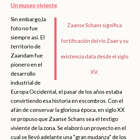
Un museo viviente
Sin embargo,la
Zaanse Schans significa
foto no fue
siempre así. El
fortificación del río Zaan y su
territorio de
Zaandam fue
existencia data desde el siglo
pionero en el
XV.
desarrollo
industrial de
Europa Occidental, el pasar de los años estaba
convirtiendo esa historia en escombros. Con el
afán de conservar la gloriosa época, en siglo XX
se propuso que Zaanse Schans sea el testigo
viviente de la zona. Se elaboró un proyecto en el
cual se llevó adelante una “gran mudanza” de los