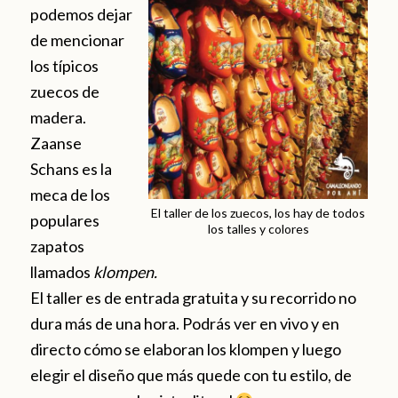
podemos dejar
de mencionar
los típicos
zuecos de
madera.
Zaanse
Schans es la
meca de los
El taller de los zuecos, los hay de todos
populares
los talles y colores
zapatos
llamados
klompen.
El taller es de entrada gratuita y su recorrido no
dura más de una hora. Podrás ver en vivo y en
directo cómo se elaboran los klompen y luego
elegir el diseño que más quede con tu estilo, de