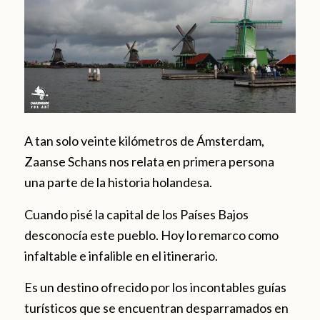
A tan solo veinte kilómetros de Ámsterdam,
Zaanse Schans nos relata en primera persona
una parte de la historia holandesa.
Cuando pisé la capital de los Países Bajos
desconocía este pueblo. Hoy lo remarco como
infaltable e infalible en el itinerario.
Es un destino ofrecido por los incontables guías
turísticos que se encuentran desparramados en