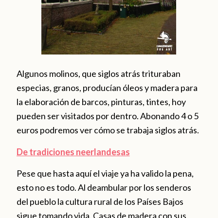
Algunos molinos, que siglos atrás trituraban
especias, granos, producían óleos y madera para
la elaboración de barcos, pinturas, tintes, hoy
pueden ser visitados por dentro. Abonando 4 o 5
euros podremos ver cómo se trabaja siglos atrás.
De tradiciones neerlandesas
Pese que hasta aquí el viaje ya ha valido la pena,
esto no es todo. Al deambular por los senderos
del pueblo la cultura rural de los Países Bajos
sigue tomando vida. Casas de madera con sus