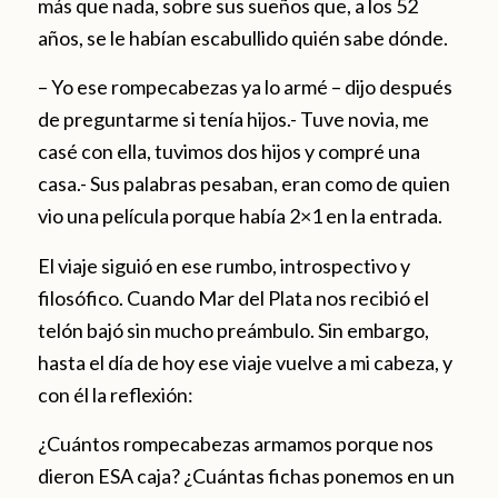
más que nada, sobre sus sueños que, a los 52
años, se le habían escabullido quién sabe dónde.
– Yo ese rompecabezas ya lo armé – dijo después
de preguntarme si tenía hijos.- Tuve novia, me
casé con ella, tuvimos dos hijos y compré una
casa.- Sus palabras pesaban, eran como de quien
vio una película porque había 2×1 en la entrada.
El viaje siguió en ese rumbo, introspectivo y
filosófico. Cuando Mar del Plata nos recibió el
telón bajó sin mucho preámbulo. Sin embargo,
hasta el día de hoy ese viaje vuelve a mi cabeza, y
con él la reflexión:
¿Cuántos rompecabezas armamos porque nos
dieron ESA caja? ¿Cuántas fichas ponemos en un