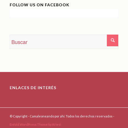
FOLLOW US ON FACEBOOK
ENLACES DE INTERÉS
© Copyright - Camaleoneando por ahí. Todos los derechos reservados -
Enfold WordPress Theme by Kriesi