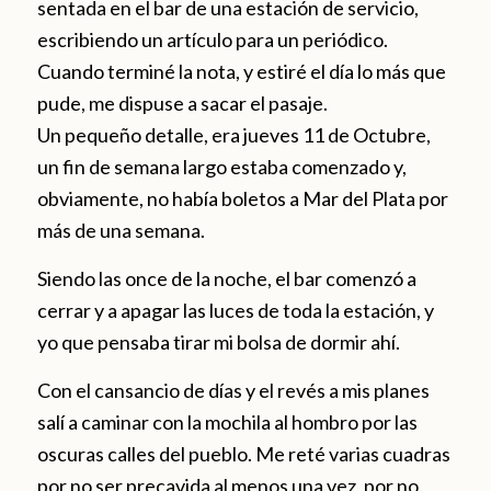
sentada en el bar de una estación de servicio,
escribiendo un artículo para un periódico.
Cuando terminé la nota, y estiré el día lo más que
pude, me dispuse a sacar el pasaje.
Un pequeño detalle, era jueves 11 de Octubre,
un fin de semana largo estaba comenzado y,
obviamente, no había boletos a Mar del Plata por
más de una semana.
Siendo las once de la noche, el bar comenzó a
cerrar y a apagar las luces de toda la estación, y
yo que pensaba tirar mi bolsa de dormir ahí.
Con el cansancio de días y el revés a mis planes
salí a caminar con la mochila al hombro por las
oscuras calles del pueblo. Me reté varias cuadras
por no ser precavida al menos una vez, por no