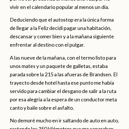
vivir en el calendario popular al menos un día.
Deduciendo que el autostop era la única forma
de llegar a la Feliz decidí pagar una habitación,
descansar y comer bien y a la mañana siguiente
enfrentar al destino con el pulgar.
A las nueve de la mañana, con el termo listo para
unos mates y un paquete de galletas, estaba
parada sobre la 215 a las afueras de Brandsen. El
trayecto desde hotel hasta ese punto me había
servido para cambiar el desgano de salir a la ruta
por esa alegría a la espera de un conductor meta
canto y baile sobre el asfalto.
No demoré mucho en ir saltando de auto en auto,
restando los 350 kilómetros que me separaban