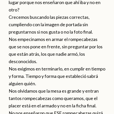
lugar porque nos enseñaron que ahí iba y no en
otro?
Crecemos buscando las piezas correctas,
cumpliendo con la imagen de portada sin
preguntarnos si nos gusta o no la foto final.
Nos empecinamos en armar el rompecabezas
que se nos pone en frente, sin preguntar por los
que están atrás, los que nadie armó, los
desconocidos.
Nos exigimos en terminarlo, en cumplir en tiempo
y forma. Tiempo y forma que estableció sabrá
alguien quién.
Nos olvidamos que la mesa es grande y entran
tantos rompecabezas como queramos, que el
placer está en el armado y no en la ficha final.
No nos enseñaron que ESE rompecabezas quizá