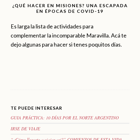
¿QUÉ HACER EN MISIONES? UNA ESCAPADA
EN ÉPOCAS DE COVID-19
Es larga la lista de actividades para
complementar la incomparable Maravilla. Acá te
dejo algunas para hacer si tenes poquitos días.
TE PUEDE INTERESAR
GUIA PRÁCTICA: 10 DÍAS POR EL NORTE ARGENTINO
IRSE DE VIAJE
“¿Cómo llegaste a viajar así?” COMIENZOS DE ESTA VIDA