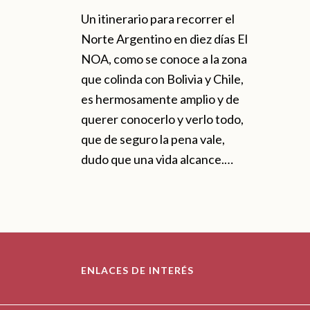
Un itinerario para recorrer el
Norte Argentino en diez días El
NOA, como se conoce a la zona
que colinda con Bolivia y Chile,
es hermosamente amplio y de
querer conocerlo y verlo todo,
que de seguro la pena vale,
dudo que una vida alcance.…
ENLACES DE INTERÉS